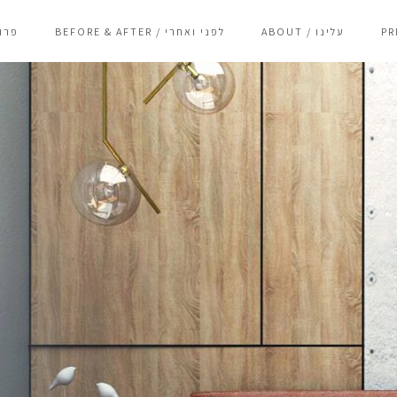
ABOUT / עלינו
BEFORE & AFTER / לפני ואחרי
פרויקטי