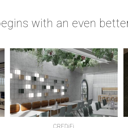
egins with an even bette
CREDiFi