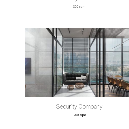
300 sqm
Security Company
1200 sqm