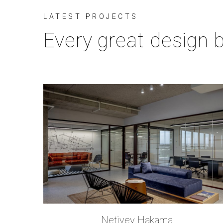
LATEST PROJECTS
Every great design b
Netivey Hakama