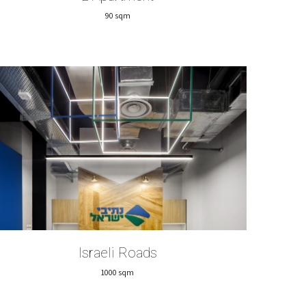
90 sqm
Israeli Roads
1000 sqm