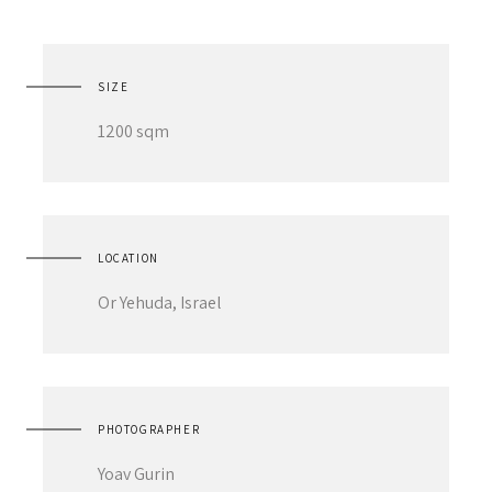
SIZE
1200 sqm
LOCATION
Or Yehuda, Israel
PHOTOGRAPHER
Yoav Gurin