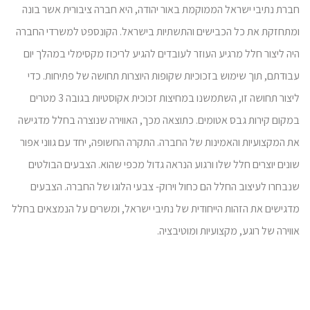
חברת נתיבי ישראל הממוקמת באור יהודה, היא חברה ציבורית אשר בונה
ומתחזקת את כל הכבישים והתשתיות בישראל. הקונספט למשרדי החברה
היה ליצור חלל מרגיע העוזר לעובדים להגיע לריכוז מקסימלי במהלך יום
עבודתם, תוך שימוש בזכוכיות שקופות היוצרות תחושה של פתיחות. כדי
ליצור תחושה זו, השתמשנו במחיצות זכוכית אקוסטיות בגובה 3 מטרים
במקום קירות גבס אטומים. כתוצאה מכך, האווירה שנוצרה בחלל מדגישה
את המקצועיות והאמינות של החברה. התקרה החשופה, יחד עם גווני אפור
שונים יוצרים חלל שלו ורגוע הנראה גדול מכפי שהוא. הצבעים הבולטים
שנבחרו לעיצוב החלל הם כחול וירוק- צבעי הלוגו של החברה. הצבעים
מדגישים את הזהות הייחודית של נתיבי ישראל, ומשרים על הנמצאים בחלל
אווירה של רוגע, מקצועיות ומוטיבציה.