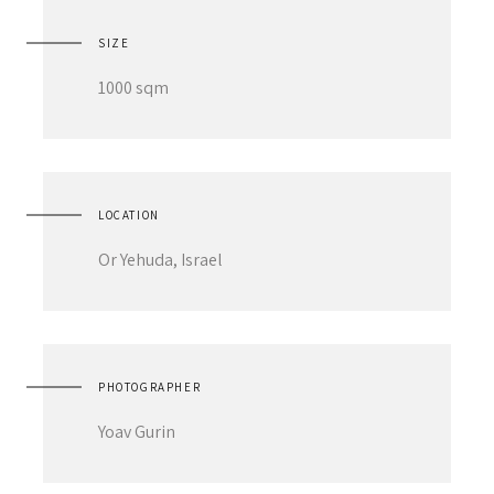
SIZE
1000 sqm
LOCATION
Or Yehuda, Israel
PHOTOGRAPHER
Yoav Gurin