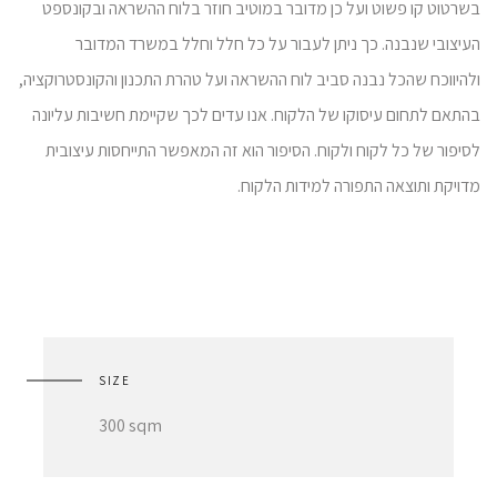
בשרטוט קו פשוט ועל כן מדובר במוטיב חוזר בלוח ההשראה ובקונספט
העיצובי שנבנה. כך ניתן לעבור על כל חלל וחלל במשרד המדובר
ולהיווכח שהכל נבנה סביב לוח ההשראה ועל טהרת התכנון והקונסטרוקציה,
בהתאם לתחום עיסוקו של הלקוח. אנו עדים לכך שקיימת חשיבות עליונה
לסיפור של כל לקוח ולקוח. הסיפור הוא זה המאפשר התייחסות עיצובית
מדויקת ותוצאה התפורה למידות הלקוח.
SIZE
300 sqm