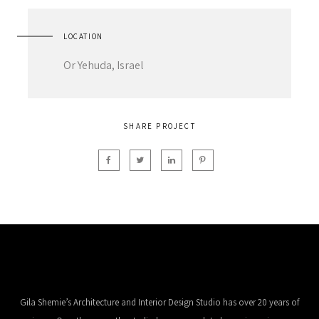
LOCATION
Or Yehuda, Israel
SHARE PROJECT
Gila Shemie’s Architecture and Interior Design Studio has over 20 years of