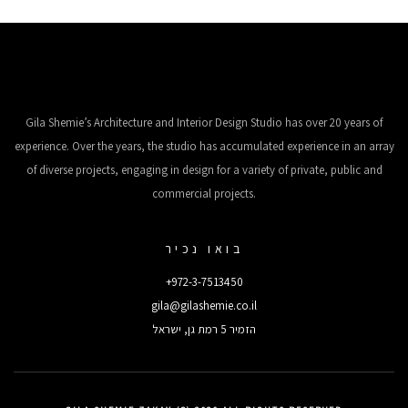
Gila Shemie’s Architecture and Interior Design Studio has over 20 years of
experience. Over the years, the studio has accumulated experience in an array
of diverse projects, engaging in design for a variety of private, public and
commercial projects.
בואו נכיר
+972-3-7513450
gila@gilashemie.co.il
הזמיר 5 רמת גן, ישראל