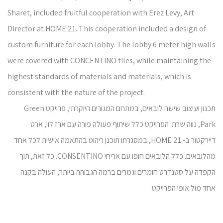
Sharet, included fruitful cooperation with Erez Levy, Art
Director at HOME 21. This cooperation included a design of
custom furniture for each lobby. The lobby 6 meter high walls
were covered with CONCENTINO tiles, while maintaining the
highest standards of materials and materials, which is
consistent with the nature of the project.
תכנון ועיצוב שישה לובאים, במתחם המגורים היוקרתי, פרויקט Green
Park, נווה שרת. הפרויקט כלל שיתוף פעולה פורה עם ארז לוי, ארט
דיירקטור ב- 21 HOME, במסגרתו תוכנן ריהוט בהתאמה אישית לכל אחד
מהלובאים. כלל הלובאים חופו עם אריחי CONSENTINO. כל זאת, תוך
הקפדה על סטנדרט חומרים וגמרים ברמה הגבוהה ביותר, העולה בקנה
אחד מול אופי הפרויקט.