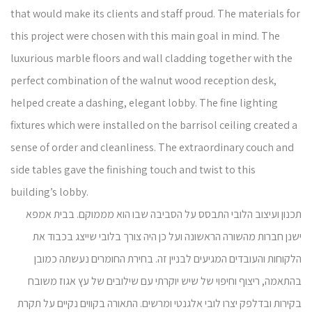
that would make its clients and staff proud. The materials for
this project were chosen with this main goal in mind. The
luxurious marble floors and wall cladding together with the
perfect combination of the walnut wood reception desk,
helped create a dashing, elegant lobby. The fine lighting
fixtures which were installed on the barrisol ceiling created a
sense of order and cleanliness. The extraordinary couch and
side tables gave the finishing touch and twist to this
building’s lobby.
תכנון ועיצוב הלובי התבסס על הסביבה שבו הוא מממוקם. בבית אמפא
ישנן חברות מהשורה הראשונה ועל כן היה צורך בלובי שייצג בכבוד את
הלקוחות והעובדים המגיעים לבניין זה. בחירת החומרים נעשתה כמובן
בהתאמה, ריצוף וחיפוי של שיש יוקרתי עם שילובים של עץ אגוז משובח
בקירות ובדלפק יצרו לובי אלגנטי ומרשים. התאורה בקווים נקיים על תקרת