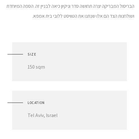
הבריסול המבריקה יצרה תחושה סדר וניקיון כיאה לבניין זה. הספה המיוחדת
ושולחנות הצד הם אלו שנתנו את הטוויסט ללובי בית אמפא.
SIZE
150 sqm
LOCATION
Tel Aviv, Israel