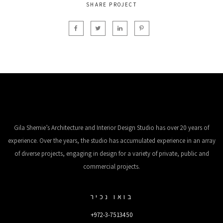
SHARE PROJECT
Gila Shemie’s Architecture and Interior Design Studio has over 20 years of
experience. Over the years, the studio has accumulated experience in an array
of diverse projects, engaging in design for a variety of private, public and
commercial projects.
בואו נכיר
+972-3-7513450